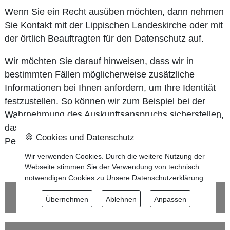
Wenn Sie ein Recht ausüben möchten, dann nehmen
Sie Kontakt mit der Lippischen Landeskirche oder mit
der örtlich Beauftragten für den Datenschutz auf.
Wir möchten Sie darauf hinweisen, dass wir in
bestimmten Fällen möglicherweise zusätzliche
Informationen bei Ihnen anfordern, um Ihre Identität
festzustellen. So können wir zum Beispiel bei der
Wahrnehmung des Auskunftsanspruchs sicherstellen,
dass Informationen nicht gegenüber unbefugten
🍪 Cookies und Datenschutz
Personen offengelegt werden.
Wir verwenden Cookies. Durch die weitere Nutzung der
Webseite stimmen Sie der Verwendung von technisch
notwendigen Cookies zu.
Unsere Datenschutzerklärung
Kontakt
Übernehmen
Ablehnen
Anpassen