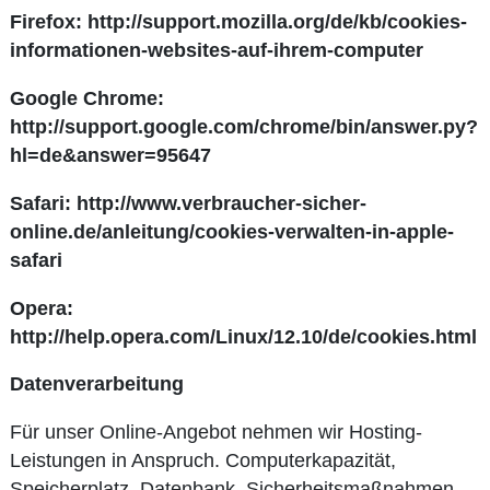
Firefox:
http://support.mozilla.org/de/kb/cookies-
informationen-websites-auf-ihrem-computer
Google Chrome:
http://support.google.com/chrome/bin/answer.py?
hl=de&answer=95647
Safari:
http://www.verbraucher-sicher-
online.de/anleitung/cookies-verwalten-in-apple-
safari
Opera:
http://help.opera.com/Linux/12.10/de/cookies.html
Datenverarbeitung
Für unser Online-Angebot nehmen wir Hosting-
Leistungen in Anspruch. Computerkapazität,
Speicherplatz, Datenbank, Sicherheitsmaßnahmen,