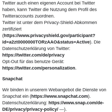
Twitter auch einen eigenen Account bei Twitter
haben, kann Twitter die Nutzung dem Profil des
Twitteraccounts zuordnen.
Twitter ist unter dem Privacy-Shield-Abkommen
zertifiziert
(
https://www.privacyshield.gov/participant?
id=a2zt0000000TORzAAO&status=Active
). Die
Datenschutzerklärung von Twitter:
https://twitter.com/de/privacy
Opt-Out für das benutze Gerät:
https://twitter.com/personalization
.
Snapchat
Wir binden in unserem Webangebot die Dienste von
Snapchat ein (
https://www.snapchat.com
).
Datenschutzerklärung:
https://www.snap.com/de-
DE/privacy/privacy-policy/
—).