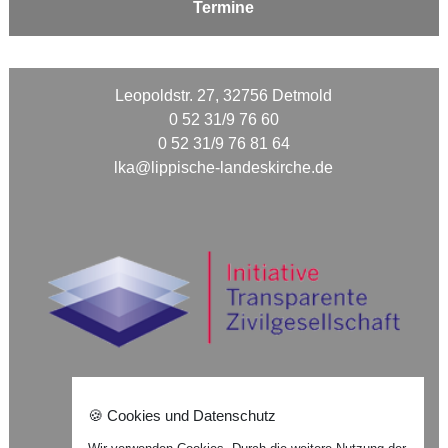
Termine
Leopoldstr. 27, 32756 Detmold
0 52 31/9 76 60
0 52 31/9 76 81 64
lka@lippische-landeskirche.de
🍪 Cookies und Datenschutz
Nach oben ⇪