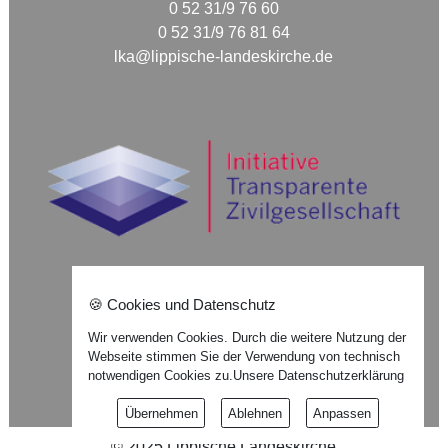
0 52 31/9 76 60
0 52 31/9 76 81 64
lka@lippische-landeskirche.de
🍪 Cookies und Datenschutz
Nach oben ⇪
Wir verwenden Cookies. Durch die weitere Nutzung der
Webseite stimmen Sie der Verwendung von technisch
Impressum
notwendigen Cookies zu.
Unsere Datenschutzerklärung
Datenschutzerklärung
Übernehmen
Ablehnen
Anpassen
©
2025
Lippische Landeskirche