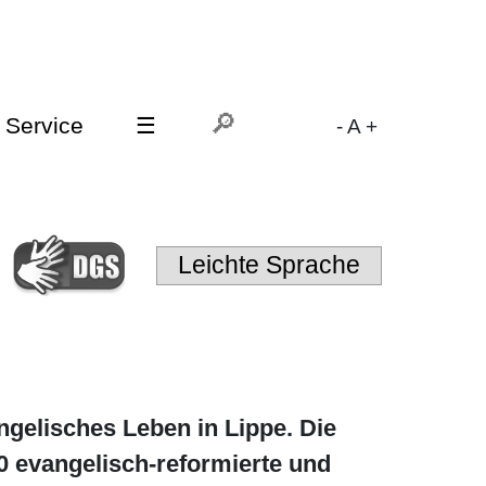
Service
☰
-
A
+
Leichte Sprache
ngelisches Leben in Lippe. Die
0 evangelisch-reformierte und