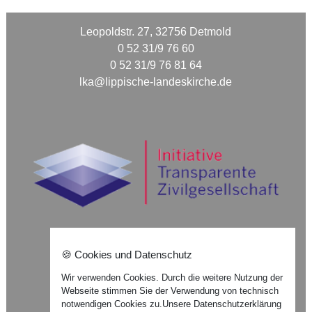
Leopoldstr. 27, 32756 Detmold
0 52 31/9 76 60
0 52 31/9 76 81 64
lka@lippische-landeskirche.de
🍪 Cookies und Datenschutz
Nach oben ⇪
Wir verwenden Cookies. Durch die weitere Nutzung der
Webseite stimmen Sie der Verwendung von technisch
Impressum
notwendigen Cookies zu.
Unsere Datenschutzerklärung