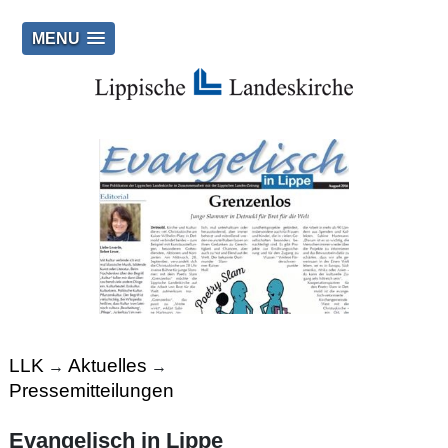
MENU
LLK
Aktuelles
→
→
Pressemitteilungen
Evangelisch in Lippe