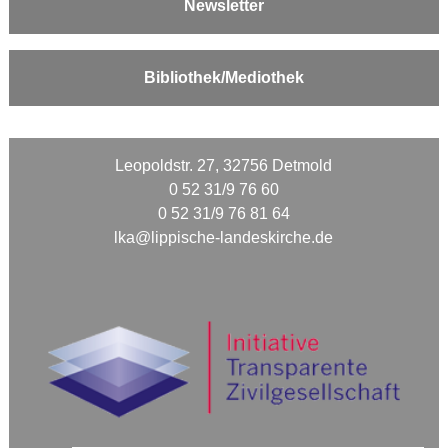
Newsletter
Bibliothek/Mediothek
Leopoldstr. 27, 32756 Detmold
0 52 31/9 76 60
0 52 31/9 76 81 64
lka@lippische-landeskirche.de